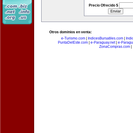
Precio Ofrecido $
Otros dominios en venta:
e-Turismo.com
|
IndicesBursatiles.com
|
Indi
PuntaDelEste.com
|
e-Paraguay.net
|
e-Paragu
ZonaCompras.com
|