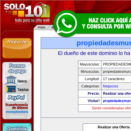
propiedadesmur
El dueño de este dominio lo ha
Mayusculas:
PROPIEDADESM
Minusculas:
propiedadesmurc
Longitud:
17 caracteres
Categorias:
Negocios
Precio:
Realizar una ofer
Visitar!
propiedadesmurc
Serán consideradas ofer
Realizar una Oferta