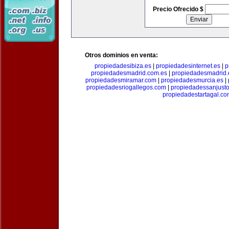
Precio Ofrecido $
Otros dominios en venta:
propiedadesibiza.es
|
propiedadesinternet.es
|
p
propiedadesmadrid.com.es
|
propiedadesmadrid.
propiedadesmiramar.com
|
propiedadesmurcia.es
|
propiedadesriogallegos.com
|
propiedadessanjust
propiedadestartagal.c