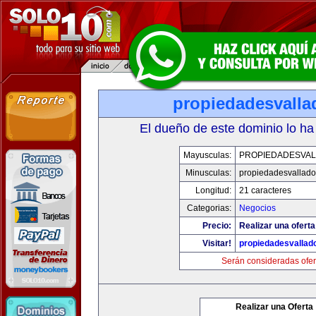
propiedadesvalla
El dueño de este dominio lo ha
Mayusculas:
PROPIEDADESVAL
Minusculas:
propiedadesvalladol
Longitud:
21 caracteres
Categorias:
Negocios
Precio:
Realizar una oferta
Visitar!
propiedadesvallado
Serán consideradas ofer
Realizar una Oferta