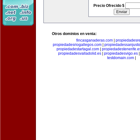
Precio Ofrecido $
Otros dominios en venta:
fincasganaderas.com
|
propiedadesr
propiedadesriogallegos.com
|
propiedadessanjust
propiedadestartagal.com
|
propiedadestenerife.e
propiedadesvalladolid.es
|
propiedadesvigo.es
testdomain.com
|