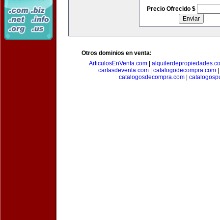
Precio Ofrecido $
Otros dominios en venta:
ArticulosEnVenta.com
|
alquilerdepropiedades.c
cartasdeventa.com
|
catalogodecompra.com
catalogosdecompra.com
|
catalogospu