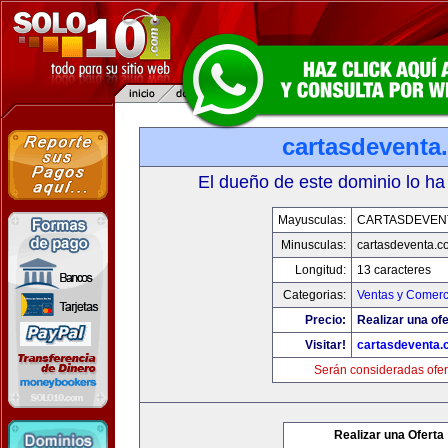
cartasdeventa
El dueño de este dominio lo ha
Mayusculas:
CARTASDEVEN
Minusculas:
cartasdeventa.c
Longitud:
13 caracteres
Categorias:
Ventas y Comerc
Precio:
Realizar una ofe
Visitar!
cartasdeventa.
Serán consideradas ofer
Realizar una Oferta