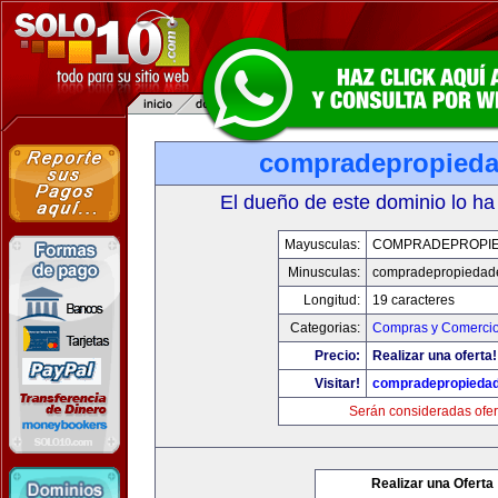
compradepropied
El dueño de este dominio lo ha
Mayusculas:
COMPRADEPROPI
Minusculas:
compradepropiedad
Longitud:
19 caracteres
Categorias:
Compras y Comercio 
Precio:
Realizar una oferta!
Visitar!
compradepropieda
Serán consideradas ofer
Realizar una Oferta