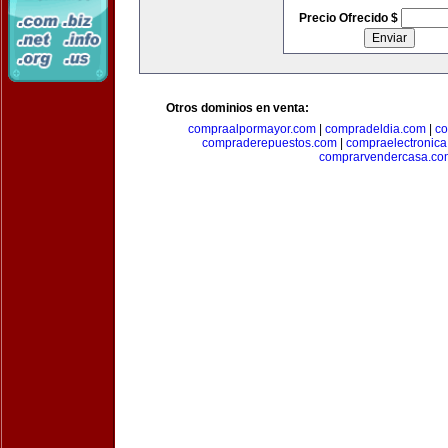
Precio Ofrecido $
Otros dominios en venta:
compraalpormayor.com
|
compradeldia.com
|
co
compraderepuestos.com
|
compraelectronic
comprarvendercasa.co