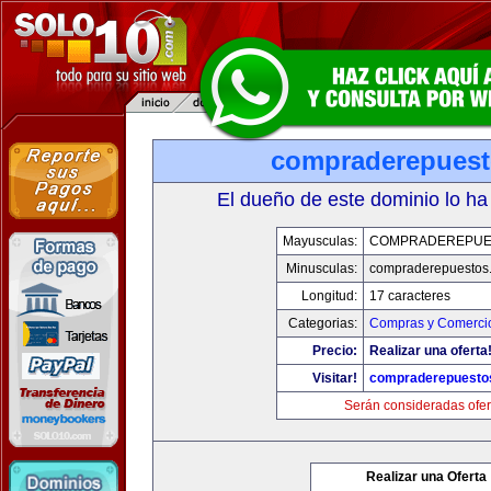
compraderepues
El dueño de este dominio lo ha
Mayusculas:
COMPRADEREPUE
Minusculas:
compraderepuestos
Longitud:
17 caracteres
Categorias:
Compras y Comercio
Precio:
Realizar una oferta
Visitar!
compraderepuesto
Serán consideradas ofer
Realizar una Oferta