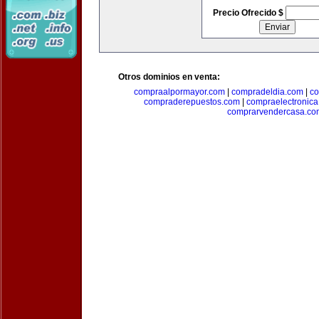
Precio Ofrecido $
Otros dominios en venta:
compraalpormayor.com
|
compradeldia.com
|
co
compraderepuestos.com
|
compraelectronic
comprarvendercasa.co