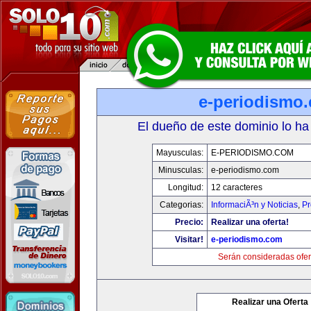
e-periodismo
El dueño de este dominio lo ha
Mayusculas:
E-PERIODISMO.COM
Minusculas:
e-periodismo.com
Longitud:
12 caracteres
Categorias:
InformaciÃ³n y Noticias
,
Pr
Precio:
Realizar una oferta!
Visitar!
e-periodismo.com
Serán consideradas ofer
Realizar una Oferta