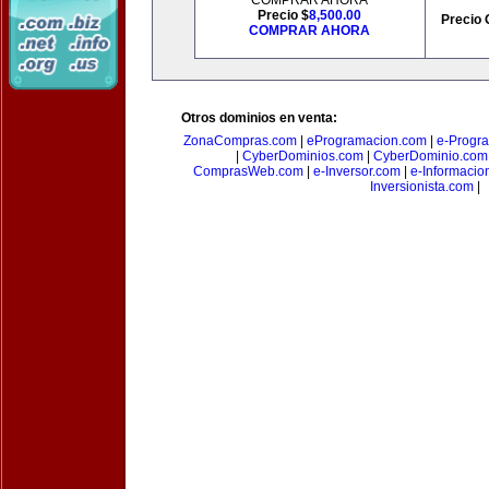
COMPRAR AHORA
Precio $
8,500.00
Precio 
COMPRAR AHORA
Otros dominios en venta:
ZonaCompras.com
|
eProgramacion.com
|
e-Progr
|
CyberDominios.com
|
CyberDominio.com
ComprasWeb.com
|
e-Inversor.com
|
e-Informacio
Inversionista.com
|