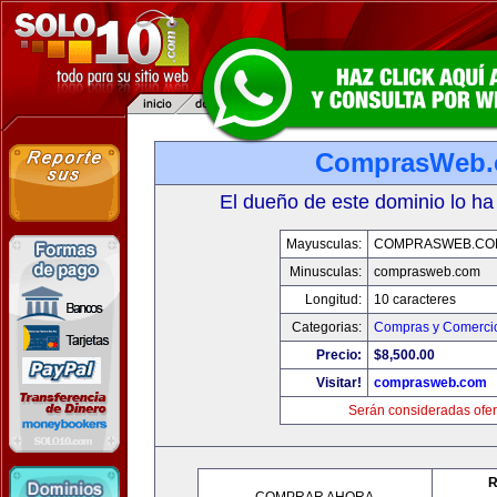
ComprasWeb
El dueño de este dominio lo ha
Mayusculas:
COMPRASWEB.CO
Minusculas:
comprasweb.com
Longitud:
10 caracteres
Categorias:
Compras y Comercio
Precio:
$8,500.00
Visitar!
comprasweb.com
Serán consideradas ofer
R