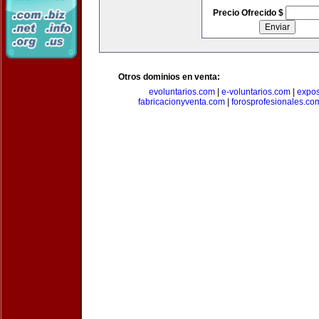
Precio Ofrecido $
Otros dominios en venta:
evoluntarios.com
|
e-voluntarios.com
|
expo
fabricacionyventa.com
|
forosprofesionales.co