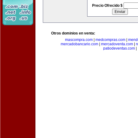
Precio Ofrecido $
Otros dominios en venta:
mascompra.com
|
medcompras.com
|
mend
mercadobancario.com
|
mercadoventa.com
|
n
patiodeventas.com
|