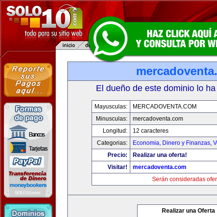
mercadoventa
El dueño de este dominio lo ha
Mayusculas:
MERCADOVENTA.COM
Minusculas:
mercadoventa.com
Longitud:
12 caracteres
Categorias:
Economia, Dinero y Finanzas
,
V
Precio:
Realizar una oferta!
Visitar!
mercadoventa.com
Serán consideradas ofer
Realizar una Oferta