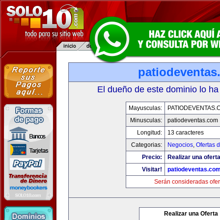
patiodeventas
El dueño de este dominio lo ha
Mayusculas:
PATIODEVENTAS.
Minusculas:
patiodeventas.com
Longitud:
13 caracteres
Categorias:
Negocios
,
Ofertas 
Precio:
Realizar una oferta
Visitar!
patiodeventas.co
Serán consideradas ofer
Realizar una Oferta