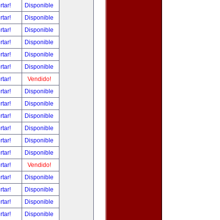
rtar!
Disponible
rtar!
Disponible
rtar!
Disponible
rtar!
Disponible
rtar!
Disponible
rtar!
Disponible
rtar!
Vendido!
rtar!
Disponible
rtar!
Disponible
rtar!
Disponible
rtar!
Disponible
rtar!
Disponible
rtar!
Disponible
rtar!
Vendido!
rtar!
Disponible
rtar!
Disponible
rtar!
Disponible
rtar!
Disponible