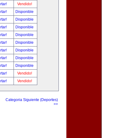
rtar!
Vendido!
rtar!
Disponible
rtar!
Disponible
rtar!
Disponible
rtar!
Disponible
rtar!
Disponible
rtar!
Disponible
rtar!
Disponible
rtar!
Disponible
rtar!
Vendido!
rtar!
Vendido!
Categoria Siguiente (Deportes)
>>