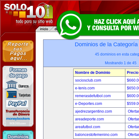
Dominios de la Categoría
45 dominios en esta categ
Mostrando 1 de 45
Nombre de Dominio
Precio
sociosclub.com
$660.
e-tenis.com
$650.
remerasdefutbol.com
$600.
e-Deportes.com
$559.
ajedrezargentino.com
Oferta
areadeporte.com
Oferta
areafutbol.com
Oferta
baloncestofemenino.com
Oferta