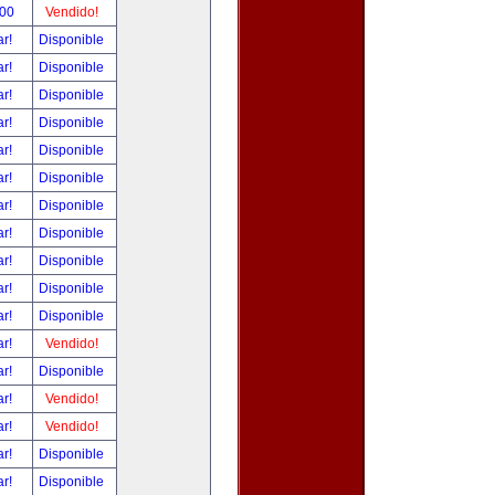
.00
Vendido!
ar!
Disponible
ar!
Disponible
ar!
Disponible
ar!
Disponible
ar!
Disponible
ar!
Disponible
ar!
Disponible
ar!
Disponible
ar!
Disponible
ar!
Disponible
ar!
Disponible
ar!
Vendido!
ar!
Disponible
ar!
Vendido!
ar!
Vendido!
ar!
Disponible
ar!
Disponible