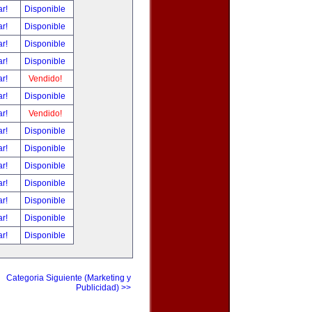
ar!
Disponible
ar!
Disponible
ar!
Disponible
ar!
Disponible
ar!
Vendido!
ar!
Disponible
ar!
Vendido!
ar!
Disponible
ar!
Disponible
ar!
Disponible
ar!
Disponible
ar!
Disponible
ar!
Disponible
ar!
Disponible
Categoria Siguiente (Marketing y
Publicidad) >>