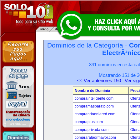
Dominios de la Categoría -
Co
ElectrÃ³nic
341 dominios en esta cat
Mostrando 151 de 3
<< Ver anteriores 150
Ver sig
Nombre de Dominio
Preci
comprainteligente.com
Ofert
compramasbarato.com
Ofert
comprandoenlared.com
Ofert
compraplus.com
Ofert
compraprivada.com
Ofert
compraralpormayor.com
Ofert