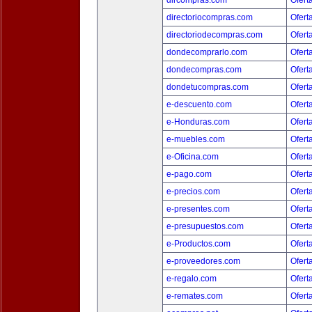
dircompras.com
Ofert
directoriocompras.com
Ofert
directoriodecompras.com
Ofert
dondecomprarlo.com
Ofert
dondecompras.com
Ofert
dondetucompras.com
Ofert
e-descuento.com
Ofert
e-Honduras.com
Ofert
e-muebles.com
Ofert
e-Oficina.com
Ofert
e-pago.com
Ofert
e-precios.com
Ofert
e-presentes.com
Ofert
e-presupuestos.com
Ofert
e-Productos.com
Ofert
e-proveedores.com
Ofert
e-regalo.com
Ofert
e-remates.com
Ofert