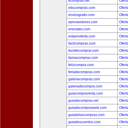
ecompras.net
Ofert
educompras.com
Ofert
enviosgratis.com
Ofert
eproveedores.com
Ofert
eremates.com
Ofert
estaenoferta.com
Ofert
facilcompras.com
Ofert
facildecomprar.com
Ofert
farmacompras.com
Ofert
felizcompra.com
Ofert
feriadecompras.com
Ofert
galeriacompras.com
Ofert
galeriadecompra.com
Ofert
guiacompraventa.com
Ofert
guiadecompras.net
Ofert
guiadecomprasweb.com
Ofert
guiadelascompras.com
Ofert
guiadescuentos.com
Ofert