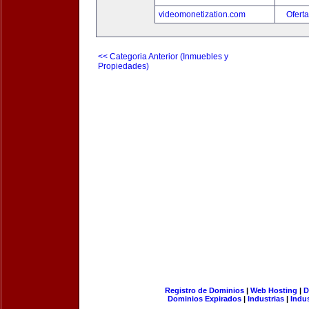
videomonetization.com
Oferta
<< Categoria Anterior (Inmuebles y
Propiedades)
Registro de Dominios
|
Web Hosting
|
D
Dominios Expirados
|
Industrias
|
Indu