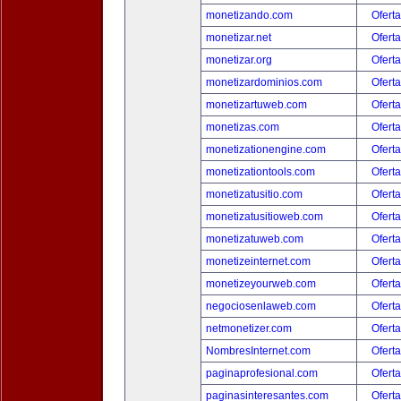
monetizando.com
Oferta
monetizar.net
Oferta
monetizar.org
Oferta
monetizardominios.com
Oferta
monetizartuweb.com
Oferta
monetizas.com
Oferta
monetizationengine.com
Oferta
monetizationtools.com
Oferta
monetizatusitio.com
Oferta
monetizatusitioweb.com
Oferta
monetizatuweb.com
Oferta
monetizeinternet.com
Oferta
monetizeyourweb.com
Oferta
negociosenlaweb.com
Oferta
netmonetizer.com
Oferta
NombresInternet.com
Oferta
paginaprofesional.com
Oferta
paginasinteresantes.com
Oferta