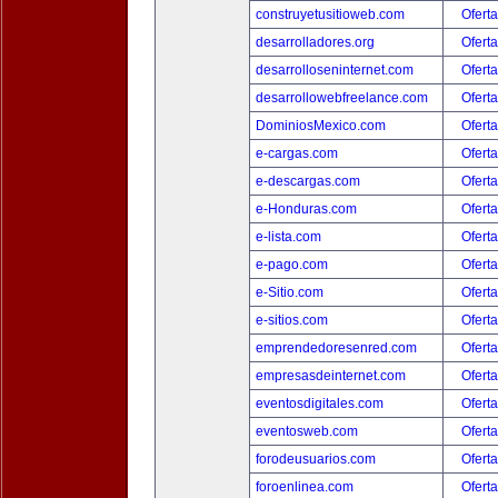
construyetusitioweb.com
Oferta
desarrolladores.org
Oferta
desarrolloseninternet.com
Oferta
desarrollowebfreelance.com
Oferta
DominiosMexico.com
Oferta
e-cargas.com
Oferta
e-descargas.com
Oferta
e-Honduras.com
Oferta
e-lista.com
Oferta
e-pago.com
Oferta
e-Sitio.com
Oferta
e-sitios.com
Oferta
emprendedoresenred.com
Oferta
empresasdeinternet.com
Oferta
eventosdigitales.com
Oferta
eventosweb.com
Oferta
forodeusuarios.com
Oferta
foroenlinea.com
Oferta