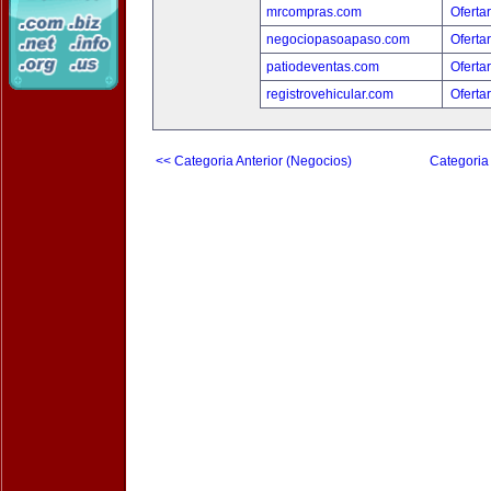
mrcompras.com
Oferta
negociopasoapaso.com
Oferta
patiodeventas.com
Oferta
registrovehicular.com
Oferta
<< Categoria Anterior (Negocios)
Categoria