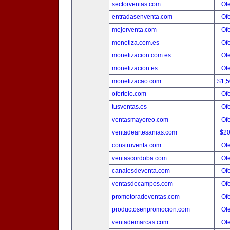
sectorventas.com
Ofe
entradasenventa.com
Ofe
mejorventa.com
Ofe
monetiza.com.es
Ofe
monetizacion.com.es
Ofe
monetizacion.es
Ofe
monetizacao.com
$1,
ofertelo.com
Ofe
tusventas.es
Ofe
ventasmayoreo.com
Ofe
ventadeartesanias.com
$2
construventa.com
Ofe
ventascordoba.com
Ofe
canalesdeventa.com
Ofe
ventasdecampos.com
Ofe
promotoradeventas.com
Ofe
productosenpromocion.com
Ofe
ventademarcas.com
Ofe