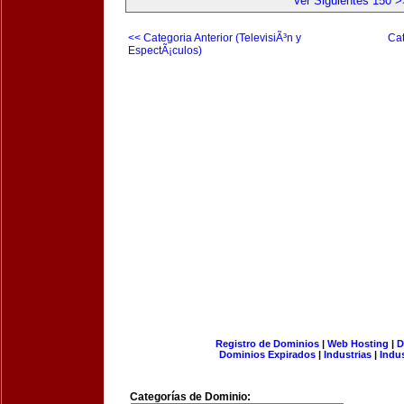
Ver Siguientes 150 >
<< Categoria Anterior (TelevisiÃ³n y
Cat
EspectÃ¡culos)
Registro de Dominios
|
Web Hosting
|
D
Dominios Expirados
|
Industrias
|
Indu
Categorías de Dominio: