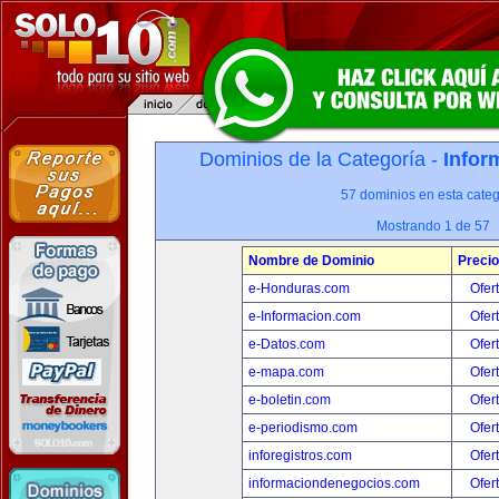
Dominios de la Categoría -
Infor
57 dominios en esta categ
Mostrando 1 de 57
Nombre de Dominio
Precio
e-Honduras.com
Ofer
e-Informacion.com
Ofer
e-Datos.com
Ofer
e-mapa.com
Ofer
e-boletin.com
Ofer
e-periodismo.com
Ofer
inforegistros.com
Ofer
informaciondenegocios.com
Ofer