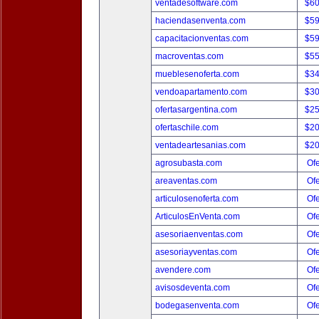
ventadesoftware.com
$6
haciendasenventa.com
$5
capacitacionventas.com
$5
macroventas.com
$5
mueblesenoferta.com
$3
vendoapartamento.com
$3
ofertasargentina.com
$2
ofertaschile.com
$2
ventadeartesanias.com
$2
agrosubasta.com
Ofe
areaventas.com
Ofe
articulosenoferta.com
Ofe
ArticulosEnVenta.com
Ofe
asesoriaenventas.com
Ofe
asesoriayventas.com
Ofe
avendere.com
Ofe
avisosdeventa.com
Ofe
bodegasenventa.com
Ofe