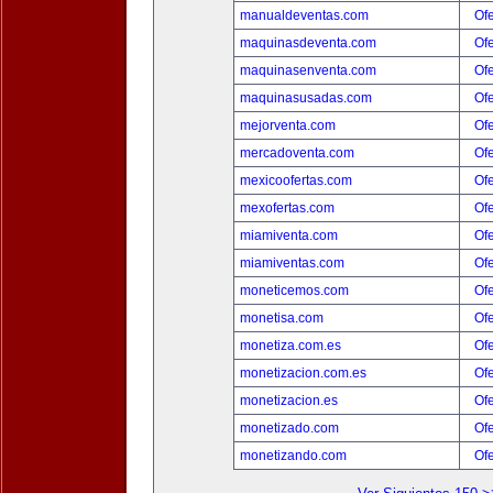
manualdeventas.com
Ofe
maquinasdeventa.com
Ofe
maquinasenventa.com
Ofe
maquinasusadas.com
Ofe
mejorventa.com
Ofe
mercadoventa.com
Ofe
mexicoofertas.com
Ofe
mexofertas.com
Ofe
miamiventa.com
Ofe
miamiventas.com
Ofe
moneticemos.com
Ofe
monetisa.com
Ofe
monetiza.com.es
Ofe
monetizacion.com.es
Ofe
monetizacion.es
Ofe
monetizado.com
Ofe
monetizando.com
Ofe